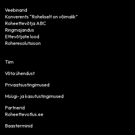
Veebinarid
Konverents “Roheliselt on võimalik”
Roheettevõtja ABC
Ringmajandus
Ettevõtjate lood
Roheresolutsioon
Tiim
Võta ühendust
Privaatsustingimused
Müügi- ja kasutustingimused
Partnerid
Roheettevotlus.ee
Baasterminid