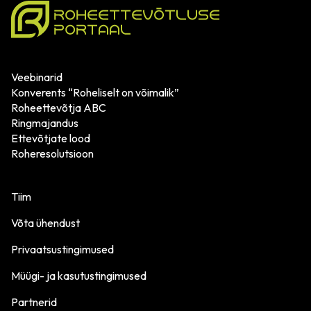
Veebinarid
Konverents “Roheliselt on võimalik”
Roheettevõtja ABC
Ringmajandus
Ettevõtjate lood
Roheresolutsioon
Tiim
Võta ühendust
Privaatsustingimused
Müügi- ja kasutustingimused
Partnerid