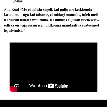
põhja.
“Me ei mõista sageli, kui palju me keskkonda
Anu Ruul
kasutame – aga kui tahame, et midagi muutuks, tuleb meil
teadlikult hakata muutuma. Kestlikkus ei juhtu iseenesest –
selleks on vaja ressursse, juhtkonna mandaati ja süsteemset
tegutsemist.”