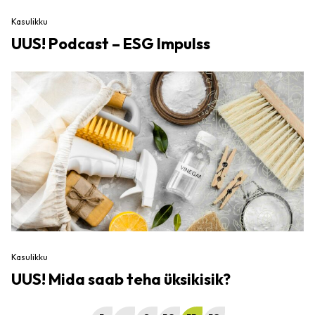
Kasulikku
UUS! Podcast – ESG Impulss
Kasulikku
UUS! Mida saab teha üksikisik?