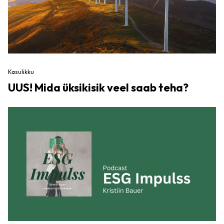
Kasulikku
UUS! Mida üksikisik veel saab teha?