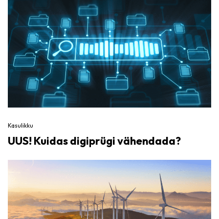
Kasulikku
UUS! Kuidas digiprügi vähendada?