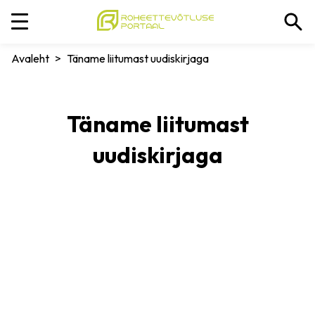
Avaleht
>
Täname liitumast uudiskirjaga
Täname liitumast
uudiskirjaga