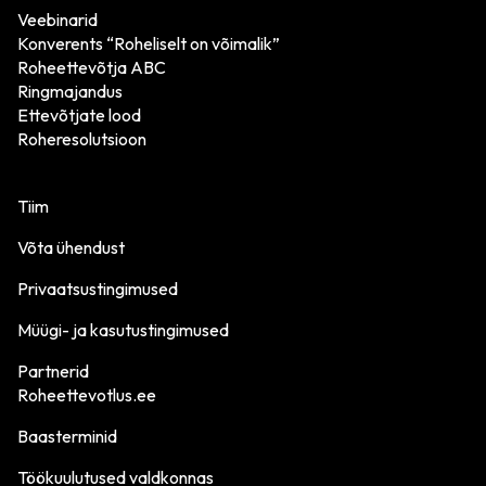
Veebinarid
Konverents “Roheliselt on võimalik”
Roheettevõtja ABC
Ringmajandus
Ettevõtjate lood
Roheresolutsioon
Tiim
Võta ühendust
Privaatsustingimused
Müügi- ja kasutustingimused
Partnerid
Roheettevotlus.ee
Baasterminid
Töökuulutused valdkonnas