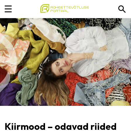
Kiirmood – odavad riided