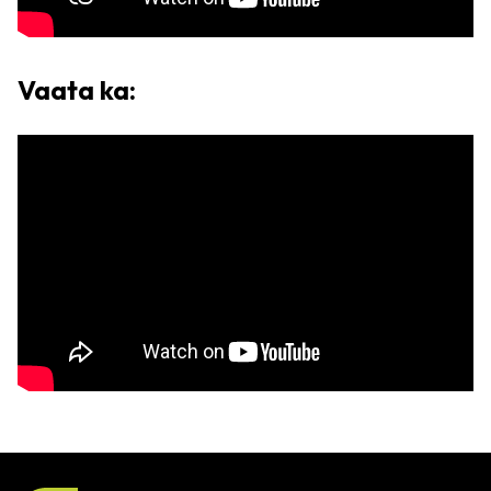
Vaata ka: