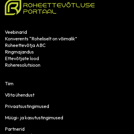
Veebinarid
Konverents “Roheliselt on võimalik”
Roheettevõtja ABC
Ringmajandus
Ettevõtjate lood
Roheresolutsioon
Tiim
Võta ühendust
Privaatsustingimused
Müügi- ja kasutustingimused
Partnerid