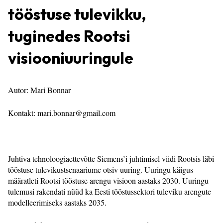
tööstuse tulevikku,
tuginedes Rootsi
visiooniuuringule
Autor: Mari Bonnar
Kontakt: mari.bonnar@gmail.com
Juhtiva tehnoloogiaettevõtte Siemens’i juhtimisel viidi Rootsis läbi
tööstuse tulevikustsenaariume otsiv uuring. Uuringu käigus
määratleti Rootsi tööstuse arengu visioon aastaks 2030. Uuringu
tulemusi rakendati nüüd ka Eesti tööstussektori tuleviku arengute
modelleerimiseks aastaks 2035.