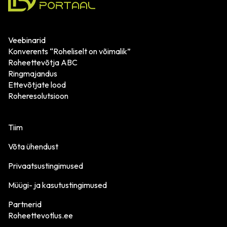
Veebinarid
Konverents “Roheliselt on võimalik”
Roheettevõtja ABC
Ringmajandus
Ettevõtjate lood
Roheresolutsioon
Tiim
Võta ühendust
Privaatsustingimused
Müügi- ja kasutustingimused
Partnerid
Roheettevotlus.ee