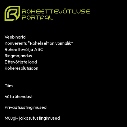
Veebinarid
Konverents “Roheliselt on võimalik”
Roheettevõtja ABC
Ringmajandus
Ettevõtjate lood
Roheresolutsioon
Tiim
Võta ühendust
Privaatsustingimused
Müügi- ja kasutustingimused