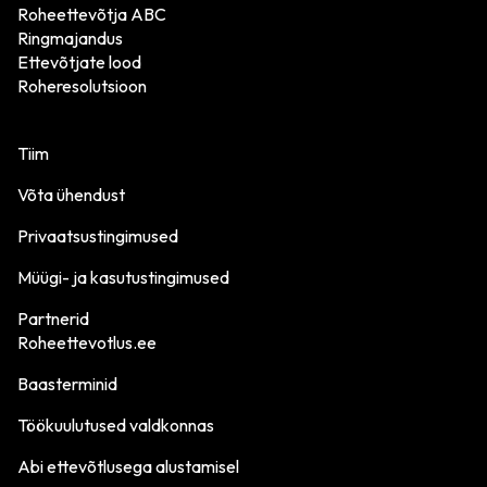
Roheettevõtja ABC
Ringmajandus
Ettevõtjate lood
Roheresolutsioon
Tiim
Võta ühendust
Privaatsustingimused
Müügi- ja kasutustingimused
Partnerid
Roheettevotlus.ee
Baasterminid
Töökuulutused valdkonnas
Abi ettevõtlusega alustamisel