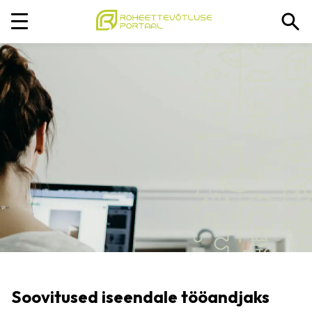
Soovitused iseendale tööandjaks