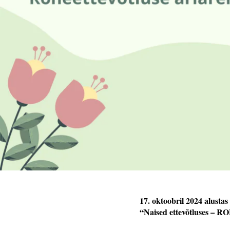
17. oktoobril 2024 alusta
“Naised ettevõtluses