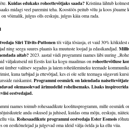
Kuidas edukaks roheettevõtjaks saada?
võte.
Kristiina lähtub kolmest 
 saaks midagi veel paremini teha. Koostöös peitub võlu ja koos jõuame 
 on võimalik, julgus olls eeskuju, julgus käia oma rada.
d
vedaja Siiri Tiivits-Puttonen
tõi välja tõsiasja, et vaid 30% kõikidest e
Milli
ojad ning seega suures plaanis ka muutuste loojad ja edasikandjad.
hendada aitab?
2023. aastal viidi programmi raames läbi uuring „Rohep
roheettevõtluse ko
maid väljakutseid nii Eestis kui ka kogu maailmas on
oni ümber valitsev segadus ja laiem roheülemineku teemade kommunikee
mist, kuna tarbijad ja ettevõtjad, kes ei ole selle teemaga sügavuti kursi
Programmi eesmärk on laiendada naisettevõtjate
sursside raiskamist.
muudavad olemasolevad ärimudelid rohelisemaks. Lisaks inspireerida
iisi eestvedajad.
mmi raames toimub rohesaadikute koolitusprogramm, mille eesmärk on
 mõjuisikutele anda oskused ja juhised, kuidas oma mõju, eeskuju, näitei
Rohesaadikute programmi eestvedaja Ester Eomois
ellu viia.
rõhuta
es on eestkõnelejad ja julgevad oma ideid välja öelda ja ka ellu viia.