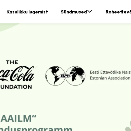
Kasulikku lugemist
Sündmused
Roheettevõ