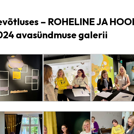
tevõtluses – ROHELINE JA HOO
24 avasündmuse galerii