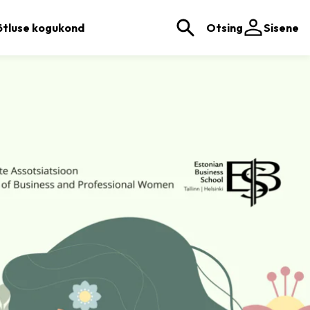
tluse kogukond
Otsing
Sisene