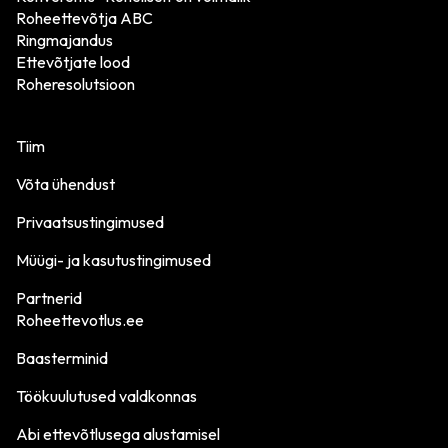
Roheettevõtja ABC
Ringmajandus
Ettevõtjate lood
Roheresolutsioon
Tiim
Võta ühendust
Privaatsustingimused
Müügi- ja kasutustingimused
Partnerid
Roheettevotlus.ee
Baasterminid
Töökuulutused valdkonnas
Abi ettevõtlusega alustamisel