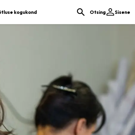
tluse kogukond
Otsing
Sisene