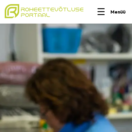
Menüü