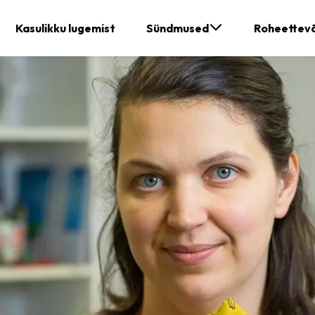
Kasulikku lugemist
Sündmused
Roheettevõ